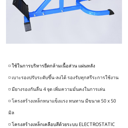
◽
ใช้ในการบริหารยืดกล้ามเนื้อส่ว
น แผ่นหลัง
◽ เบาะ
รองปรับระดับขึ้น-ลงได้ รองรับทุกสรีระการใช้งาน
◽ มียางรองกันลื่น 4 จุด เพิ่มความมั่นคงในการเล่น
◽ โครงสร้างเหล็กหนาแข็งแรง ทนทาน มีขนาด 50 x
50
มิล
◽
โครงสร้างเหล็กเคลือบสีด้วยระบบ ELECTROSTATIC