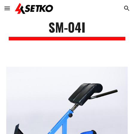
Skip to main content
Skip to navigation
SM-04I