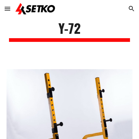
Skip to main content
Skip to navigation
Y-72