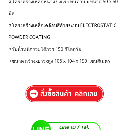
◽ โครงสร้างเหล็กหนาแข็งแรง ทนทาน มีขนาด 50 x 50
มิล
◽
โครงสร้างเหล็กเคลือบสีด้วยระบบ ELECTROSTATIC
POWDER COATING
◽ รับน้ำหนักรวมได้กว่า 150 กิโลกรัม
◽ ขนาด กว้างxยาวxสูง
106
x
104
x
150
เซนติเมตร