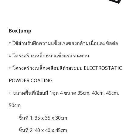
Box Jump
◽ ใช้
สำหรับ
ฝึกความแข็งแรงของกล้ามเนื้อและข้อต่อ
◽ โครงสร้างเหล็กหนาแข็งแรง ทนทาน
◽
โครงสร้างเหล็กเคลือบสีด้วยระบบ ELECTROSTATIC
POWDER COATING
◽ ขนาด
พื้นที่เยียบมี 1ชุด 4 ขนาด
35
cm, 40cm, 45cm,
50cm
ชิ้นที่ 1: 35 x 35 x 30cm
ชิ้นที่
2
:
40 x 40 x 45cm