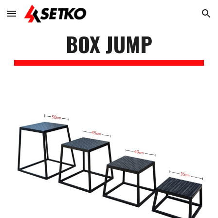
Skip to main content
Skip to navigation
BOX JUMP