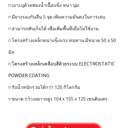
◽ เบาะบุด้วยฟองน้ำเนื้อแข็ง หนา นุ่ม
◽ มียางรองกันลื่น
5
จุด เพิ่มความมั่นคงในการเล่น
◽ สามารถพับเก็บได้ เพื่อเพิ่มพื้นที่เมื่อไม่ใช้งาน
◽ โครงสร้างเหล็กหนาแข็งแรง ทนทาน มีขนาด
50
x 50
มิล
◽
โครงสร้างเหล็กเคลือบสีด้วยระบบ ELECTROSTATIC
POWDER COATING
◽ รับน้ำหนักรวมได้กว่า 120 กิโลกรัม
◽ ขนาด กว้างxยาวxสูง 104
x 155 x 125
เซนติเมตร