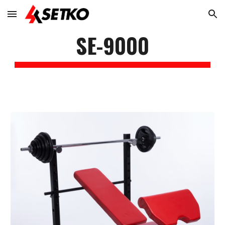
Skip to main content
Skip to navigation
SE-
9000