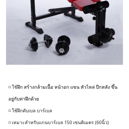
◽ ใช้
ฝึก สร้างกล้ามเนื้อ หน้าอก แขน หัวไหล่ ปีกหลัง ขึ้น
อยู่กับท่าฝึกด้วย
◽ ใช้ฝึกดับเบล บาร์เบล
◽ เหมาะสำหรับแกนบาร์เบล 150 เซนติเมตร (60นิ้ว)