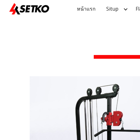
หน้าแรก
Situp
F
Sk