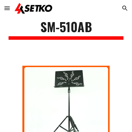
Skip to main content
Skip to navigation
SM-5
10
AB