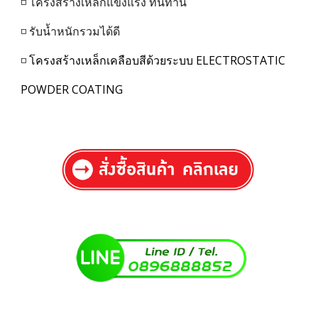
◽ โครงสร้างเหล็กแข็งแรง ทนทาน
◽ รับน้ำหนักรวมได้ดี
◽
โครงสร้างเหล็กเคลือบสีด้วยระบบ ELECTROSTATIC
POWDER COATING