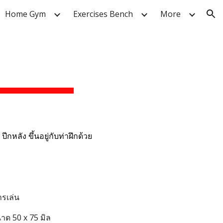
Home Gym
Exercises Bench
More
ion
ีกหลัง ขึ้นอยู่กับท่าฝึกด้วย
ารเล่น
นาด 50 x
75
มิล