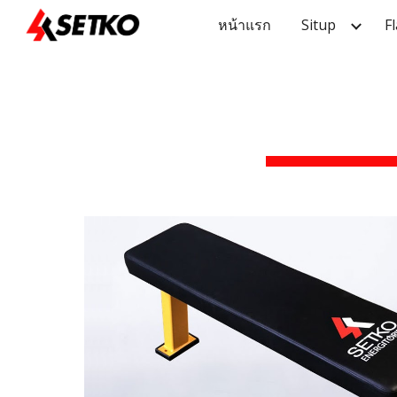
หน้าแรก
Situp
F
Sk