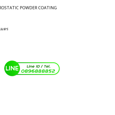
ECTROSTATIC POWDER COATING
เมตร