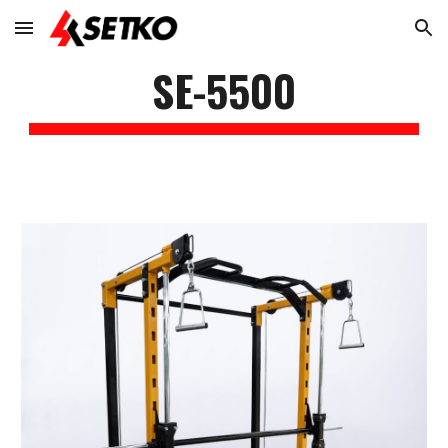
Skip to main content
Skip to navigation
SE-5
5
00