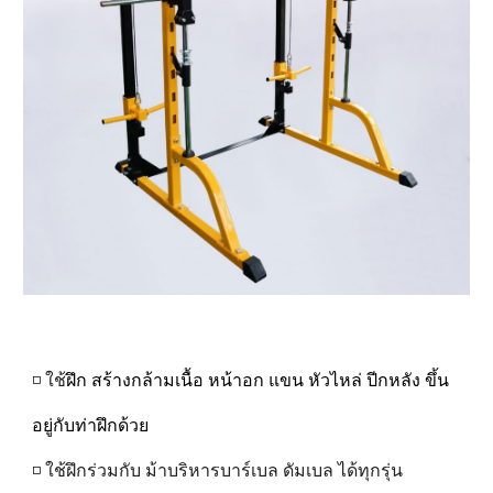
◽ ใช้
ฝึก สร้างกล้ามเนื้อ หน้าอก แขน หัวไหล่ ปีกหลัง ขึ้น
อยู่กับท่าฝึกด้วย
◽ ใช้ฝึกร่วมกับ ม้าบริหารบาร์เบล ดัมเบล ได้ทุกรุ่น